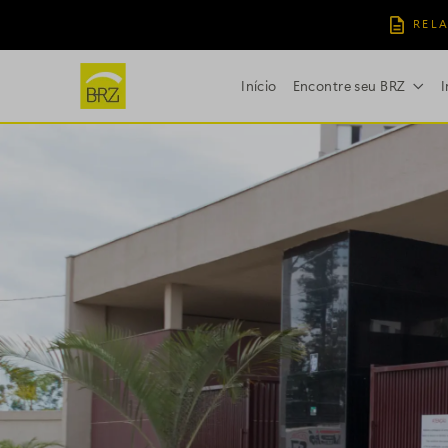
RELA
Início
Encontre seu BRZ
I