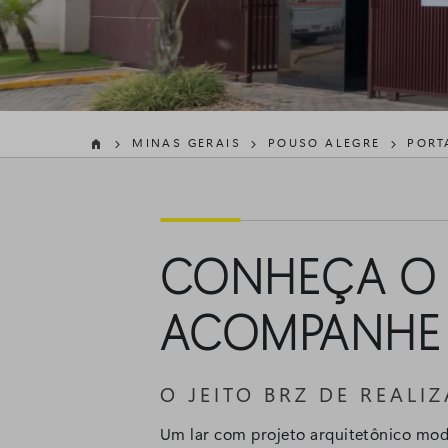
MINAS GERAIS
POUSO ALEGRE
PORT



CONHEÇA 
ACOMPANHE
O JEITO BRZ DE REAL
Um lar com projeto arquitetônico mod