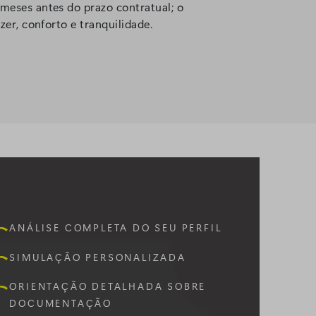
eses antes do prazo contratual; o
r, conforto e tranquilidade.
ANÁLISE COMPLETA DO SEU PERFIL
SIMULAÇÃO PERSONALIZADA
ORIENTAÇÃO DETALHADA SOBRE
DOCUMENTAÇÃO