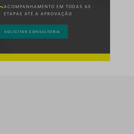
ACOMPANHAMENTO EM TODAS AS
ETAPAS ATÉ A APROVAÇÃO
SOLICITAR CONSULTORIA