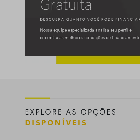
Gratuita
DESCUBRA QUANTO VOCÊ PODE FINANCIA
Nossa equipe especializada analisa seu perfil e
encontra as melhores condições de financiament
EXPLORE AS OPÇÕES
DISPONÍVEIS