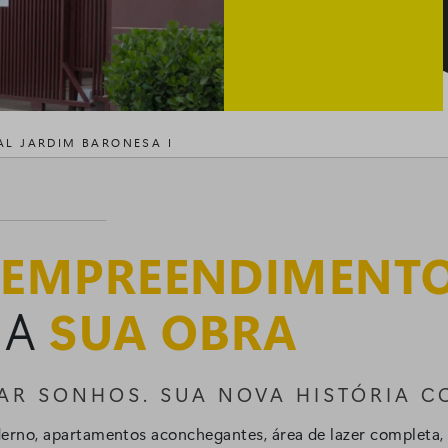
AL JARDIM BARONESA I
O
EMPREENDIMENT
 A
SUA OBRA
IZAR SONHOS. SUA NOVA HISTÓRIA 
erno, apartamentos aconchegantes, área de lazer completa,