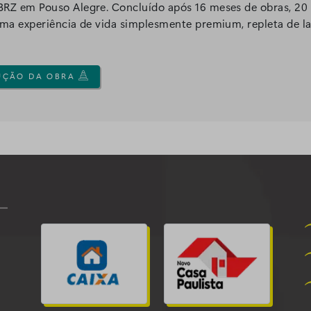
 em Pouso Alegre. Concluído após 16 meses de obras, 20 m
 experiência de vida simplesmente premium, repleta de laze
UÇÃO DA OBRA