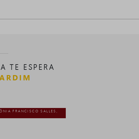
A TE ESPERA
JARDIM
LÔNIA FRANCISCO SALLES,