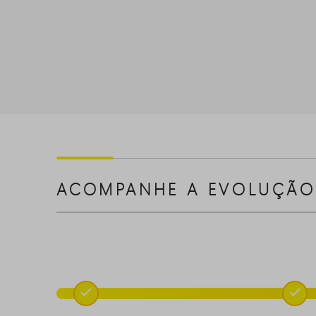
ACOMPANHE A EVOLUÇÃO

