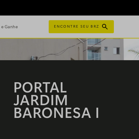
e e Ganhe
ENCONTRE SEU BRZ
PORTAL
JARDIM
BARONESA I