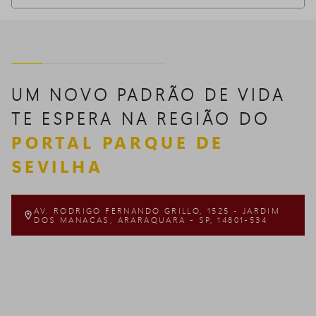
UM NOVO PADRÃO DE VIDA
TE ESPERA NA REGIÃO DO
PORTAL PARQUE DE
SEVILHA
AV. RODRIGO FERNANDO GRILLO, 1525 - JARDIM

DOS MANACAS, ARARAQUARA - SP, 14801-534