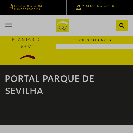
RELAÇÕES COM
PORTAL DO CLIENTE
INVESTIDORES

ARARAQUARA - SP
PLANTAS DE
PRONTO PARA MORAR
56M²
PORTAL PARQUE DE
SEVILHA