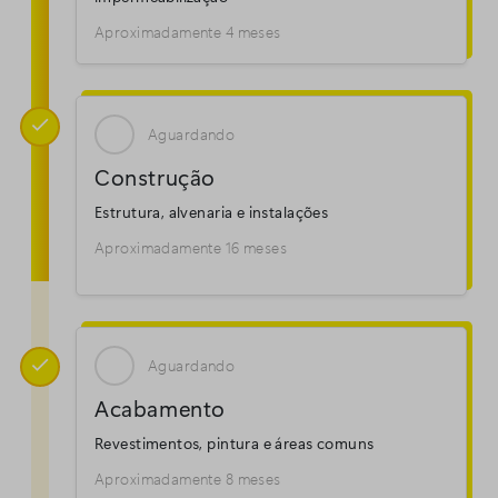
Aproximadamente 4 meses

Aguardando
Construção
Estrutura, alvenaria e instalações
Aproximadamente 16 meses

Aguardando
Acabamento
Revestimentos, pintura e áreas comuns
Aproximadamente 8 meses