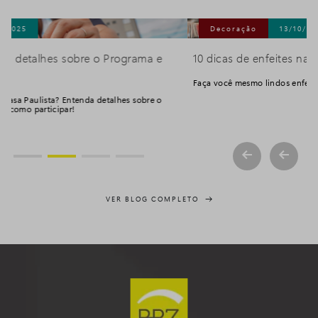
Decoração
13/10/2025
10 dicas de enfeites natalinos para fazer em casa
Faça você mesmo lindos enfeites para o Natal!
VER BLOG COMPLETO