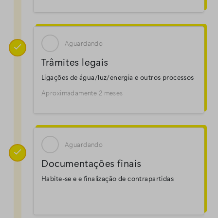
Aguardando

Trâmites legais
Ligações de água/luz/energia e outros processos
Aproximadamente 2 meses
Aguardando

Documentações finais
Habite-se e e finalização de contrapartidas