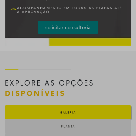
ACOMPANHAMENTO EM TODAS AS ETAPAS ATÉ
A APROVAÇÃO
solicitar consultoria
EXPLORE AS OPÇÕES
DISPONÍVEIS
GALERIA
PLANTA