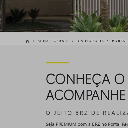
MINAS GERAIS
DIVINÓPOLIS
PORTAL



CONHEÇA 
ACOMPANHE
O JEITO BRZ DE REAL
Seja PREMIUM com a BRZ no Portal Reca