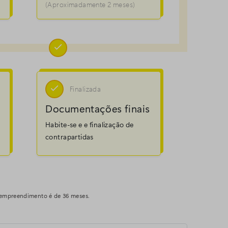
(Aproximadamente 2 meses)


Finalizada
Documentações finais
Habite-se e e finalização de
contrapartidas
m empreendimento é de 36 meses.