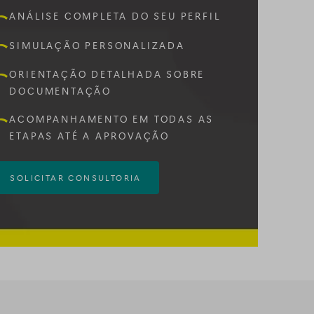
ANÁLISE COMPLETA DO SEU PERFIL
SIMULAÇÃO PERSONALIZADA
ORIENTAÇÃO DETALHADA SOBRE
DOCUMENTAÇÃO
ACOMPANHAMENTO EM TODAS AS
ETAPAS ATÉ A APROVAÇÃO
SOLICITAR CONSULTORIA