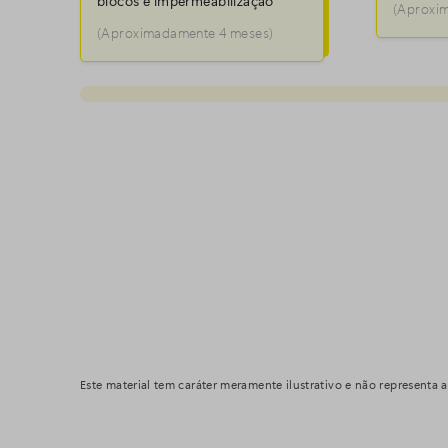
blocos e impermeabilização
(Aproxi
(Aproximadamente 4 meses)
Este material tem caráter meramente ilustrativo e não representa