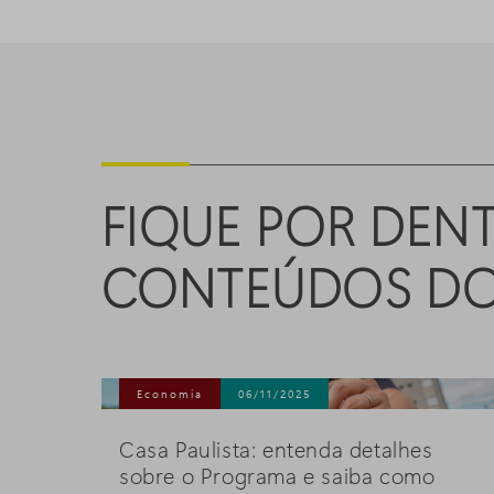
FIQUE POR DEN
CONTEÚDOS D
Economia
06/11/2025
Casa Paulista: entenda detalhes
sobre o Programa e saiba como