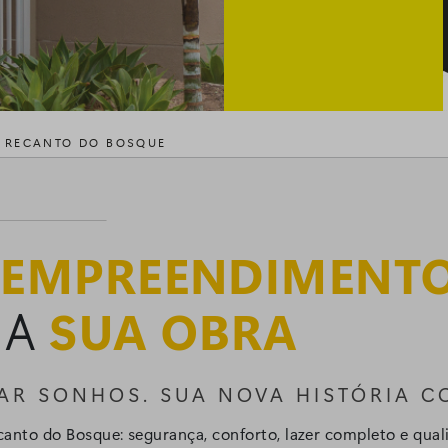
 RECANTO DO BOSQUE
O
EMPREENDIMENT
 A
SUA OBRA
IZAR SONHOS. SUA NOVA HISTÓRIA 
nto do Bosque: segurança, conforto, lazer completo e qualid