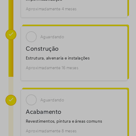
Aproximadamente 4 meses

Aguardando
Construção
Estrutura, alvenaria e instalações
Aproximadamente 16 meses

Aguardando
Acabamento
Revestimentos, pintura e áreas comuns
Aproximadamente 8 meses