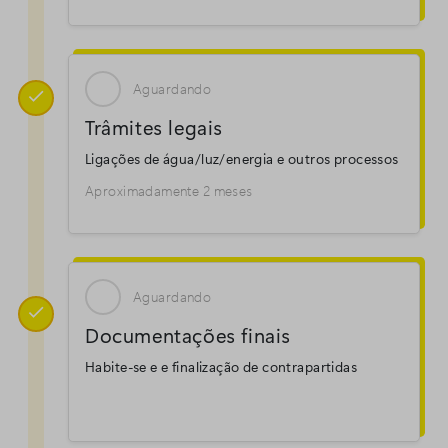
Aguardando

Trâmites legais
Ligações de água/luz/energia e outros processos
Aproximadamente 2 meses
Aguardando

Documentações finais
Habite-se e e finalização de contrapartidas