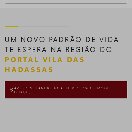
UM NOVO PADRÃO DE VIDA
TE ESPERA NA REGIÃO DO
PORTAL VILA DAS
HADASSAS
AV. PRES. TANCREDO A. NEVES, 1661 - MOGI

GUAÇU, SP