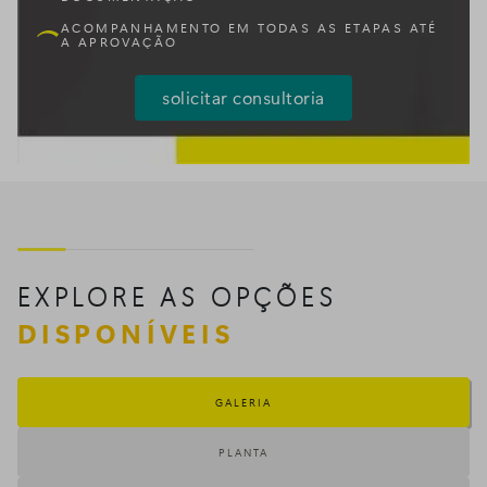
ACOMPANHAMENTO EM TODAS AS ETAPAS ATÉ
A APROVAÇÃO
solicitar consultoria
EXPLORE AS OPÇÕES
DISPONÍVEIS
GALERIA
PLANTA