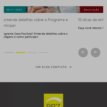
Decoração
13/10/2025
10 dicas de enfeites natalinos para fazer em casa
Faça você mesmo lindos enfeites para o Natal!
VER BLOG COMPLETO